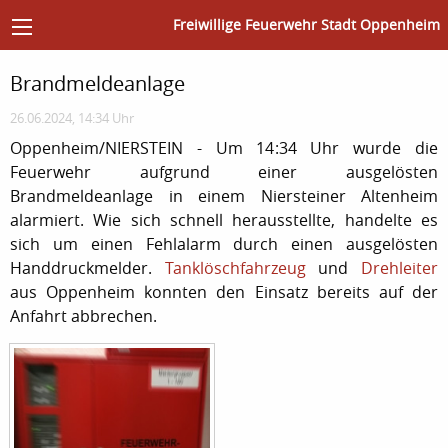
Freiwillige Feuerwehr Stadt Oppenheim
Brandmeldeanlage
26.06.2024, 14:34 Uhr
Oppenheim/NIERSTEIN - Um 14:34 Uhr wurde die
Feuerwehr aufgrund einer ausgelösten
Brandmeldeanlage in einem Niersteiner Altenheim
alarmiert. Wie sich schnell herausstellte, handelte es
sich um einen Fehlalarm durch einen ausgelösten
Handdruckmelder.
Tanklöschfahrzeug
und
Drehleiter
aus Oppenheim konnten den Einsatz bereits auf der
Anfahrt abbrechen.