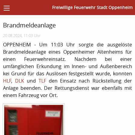
Freiwillige Feuerwehr Stadt Oppenheim
Brandmeldeanlage
20.08.2024, 11:03 Uhr
OPPENHEIM - Um 11:03 Uhr sorgte die ausgelöste
Brandmeldeanlage eines Oppenheimer Altenheims für
einen Feuerwehreinsatz. Nachdem bei einer
umfänglichen Erkundung im Innen- und Außenbereich
kei Grund für das Auslösen festgestellt wurde, konnten
HLF
,
DLK
und
TLF
den Einsatz nach Rückstellung der
Anlage beenden. Der Rettungsdienst war ebenfalls mit
einem Fahrzeug vor Ort.