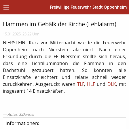
Freiwillige Feuerwehr Stadt Oppenheim
Flammen im Gebälk der Kirche (Fehlalarm)
15.01.2025, 23:22 Uhr
NIERSTEIN: Kurz vor Mitternacht wurde die Feuerwehr
Oppenheim nach Nierstein alarmiert. Nach einer
Erkundung durch die FF Nierstein stellte sich heraus,
dass eine Lichtillumination die Flammen in den
Dachstuhl gezaubert hatten. So konnten alle
Einsatzkräfte erleichtert und relativ schnell wieder
zurückkehren. Ausgerückt waren
TLF
,
HLF
und
DLK
, mit
insgesamt 14 Einsatzkräften.
Autor: S.Danner
Informationen: