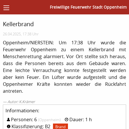
Freiwillige Feuerwehr Stadt Oppenheim
Kellerbrand
26.04.2025, 17:38 Uhr
Oppenheim/NIERSTEIN: Um 17:38 Uhr wurde die
Feuerwehr Oppenheim zu einem Kellerbrand mit
Menschenrettung alarmiert. Vor Ort stellte sich heraus,
dass die Personen bereits aus dem Gebäude waren.
Eine leichte Verrauchung konnte festgestellt werden
aber kein Feuer. Ein Lüfter wurde aufgestellt und die
Oppenheimer Kräfte konnten wieder die Rückfahrt
antreten.
Autor: K.Krämer
Informationen:
Personen: 6
Dauer: 1 h
(Oppenheim)
Klassifizierung: B2
Brand