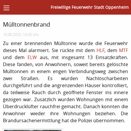
Freiwillige Feuerwehr Stadt Oppenheim
Mülltonnenbrand
10.06.2025, 14:55 Uhr
Zu einer brennenden Mülltonne wurde die Feuerwehr
dieses Mal alarmiert. Sie rückte mit dem
HLF
, dem
MTF
und dem
ELW
aus, mit insgesamt 13 Einsatzkräften.
Diese fanden, von Anwohnern, soweit bereits gelöschte
Mülltonnen in einem engen Verbindungsweg zwischen
zwei Straßen. Es wurden Nachlöscharbeiten
durchgeführt und die angrenzenden Häuser kontrolliert,
da teilweise Rauch durch geöffnete Fenster ins innere
gezogen war. Zusätzlich wurden Wohnungen mit einem
Überdrucklüfter rauchfrei gemacht. Danach konnten die
Anwohner wieder ihre Wohnungen beziehen. Die
Brandursachenermittlung hat die Polizei übernommen.