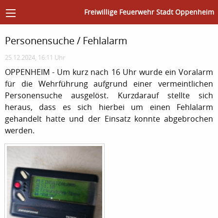
Freiwillige Feuerwehr Stadt Oppenheim
Personensuche / Fehlalarm
25.12.2024, 16:11 Uhr
OPPENHEIM - Um kurz nach 16 Uhr wurde ein Voralarm
für die Wehrführung aufgrund einer vermeintlichen
Personensuche ausgelöst. Kurzdarauf stellte sich
heraus, dass es sich hierbei um einen Fehlalarm
gehandelt hatte und der Einsatz konnte abgebrochen
werden.