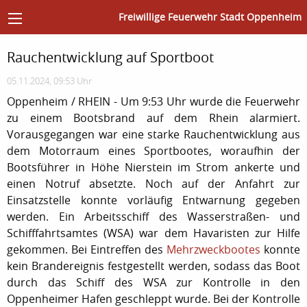
Freiwillige Feuerwehr Stadt Oppenheim
Rauchentwicklung auf Sportboot
05.11.2024, 09:53 Uhr
Oppenheim / RHEIN - Um 9:53 Uhr wurde die Feuerwehr
zu einem Bootsbrand auf dem Rhein alarmiert.
Vorausgegangen war eine starke Rauchentwicklung aus
dem Motorraum eines Sportbootes, woraufhin der
Bootsführer in Höhe Nierstein im Strom ankerte und
einen Notruf absetzte. Noch auf der Anfahrt zur
Einsatzstelle konnte vorläufig Entwarnung gegeben
werden. Ein Arbeitsschiff des Wasserstraßen- und
Schifffahrtsamtes (WSA) war dem Havaristen zur Hilfe
gekommen. Bei Eintreffen des
Mehrzweckbootes
konnte
kein Brandereignis festgestellt werden, sodass das Boot
durch das Schiff des WSA zur Kontrolle in den
Oppenheimer Hafen geschleppt wurde. Bei der Kontrolle