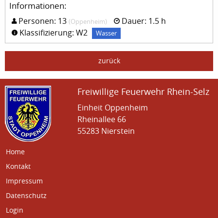
Informationen:
Personen: 13
Dauer: 1.5 h
(Oppenheim)
Klassifizierung: W2
Wasser
zurück
Freiwillige Feuerwehr Rhein-Selz
Einheit Oppenheim
Rheinallee 66
55283 Nierstein
Home
Kontakt
Impressum
Datenschutz
Login