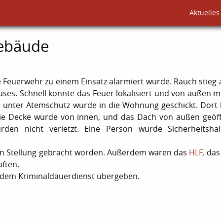
Aktuelles
Gebäude
ie Feuerwehr zu einem Einsatz alarmiert wurde. Rauch stieg
ses. Schnell konnte das Feuer lokalisiert und von außen m
p unter Atemschutz wurde in die Wohnung geschickt. Dort
ie Decke wurde von innen, und das Dach von außen geöf
rden nicht verletzt. Eine Person wurde Sicherheitsha
 in Stellung gebracht worden. Außerdem waren das
HLF
, da
äften.
e dem Kriminaldauerdienst übergeben.