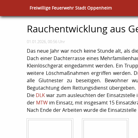
Freiwillige Feuerwehr Stadt Oppenheim
Rauchentwicklung aus 
01.01.2026, 00:56 Uhr
Das neue Jahr war noch keine Stunde alt, als d
Dach einer Dachterrasse eines Mehrfamilienhau
Kleinlöschgerät eingedämmt werden. Ein Trup
weitere Löschmaßnahmen ergriffen werden. D
alle Glutnester zu beseitigen. Bewohner wu
Begutachtung dem Rettungsdienst übergeben.
Die
DLK
war zum ausleuchten der Einsatzstelle
der
MTW
im Einsatz, mit insgesamt 15 Einsatzkr
Nach Ende der Arbeiten wurde die Einsatzstell