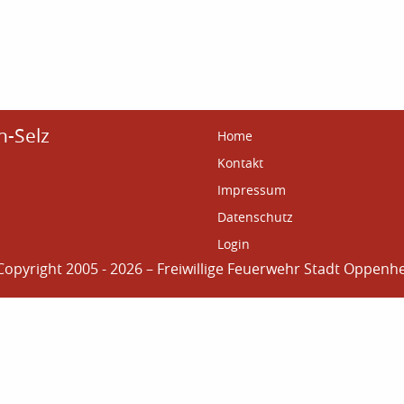
n-Selz
Home
Kontakt
Impressum
Datenschutz
Login
Copyright 2005 - 2026 – Freiwillige Feuerwehr Stadt Oppenh