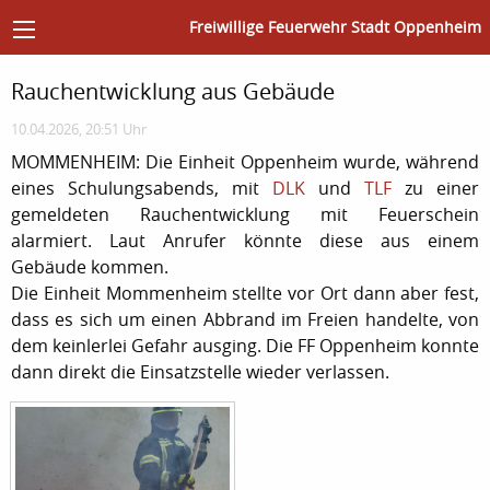
Freiwillige Feuerwehr Stadt Oppenheim
Rauchentwicklung aus Gebäude
10.04.2026, 20:51 Uhr
MOMMENHEIM: Die Einheit Oppenheim wurde, während
eines Schulungsabends, mit
DLK
und
TLF
zu einer
gemeldeten Rauchentwicklung mit Feuerschein
alarmiert. Laut Anrufer könnte diese aus einem
Gebäude kommen.
Die Einheit Mommenheim stellte vor Ort dann aber fest,
dass es sich um einen Abbrand im Freien handelte, von
dem keinlerlei Gefahr ausging. Die FF Oppenheim konnte
dann direkt die Einsatzstelle wieder verlassen.