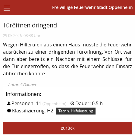
Freiwillige Feuerwehr Stadt Oppenheim
Türöffnen dringend
29.05.2026, 08:38 Uhr
Wegen Hilferufen aus einem Haus musste die Feuerwehr
ausrücken zu einer dringenden Türöffnung. Vor Ort war
dann aber bereits ein Nachbar mit einem Schlüssel für
die Tür eingetroffen, so dass die Feuerwehr den Einsatz
abbrechen konnte.
Autor: S.Danner
Informationen:
Personen: 11
Dauer: 0.5 h
(Oppenheim)
Klassifizierung: H2
Techn. Hilfeleistung
zurück