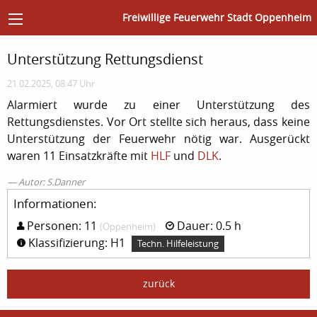
Freiwillige Feuerwehr Stadt Oppenheim
Unterstützung Rettungsdienst
21.02.2025, 08:47 Uhr
Alarmiert wurde zu einer Unterstützung des
Rettungsdienstes. Vor Ort stellte sich heraus, dass keine
Unterstützung der Feuerwehr nötig war. Ausgerückt
waren 11 Einsatzkräfte mit
HLF
und
DLK
.
Autor: S.Danner
Informationen:
Personen: 11
Dauer: 0.5 h
(Oppenheim)
Klassifizierung: H1
Techn. Hilfeleistung
zurück