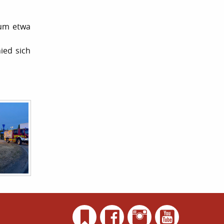
 um etwa
ied sich