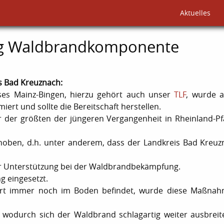
Aktuelles
ng Waldbrandkomponente
s Bad Kreuznach:
es Mainz-Bingen, hierzu gehört auch unser
TLF
, wurde 
ert und sollte die Bereitschaft herstellen.
 der größten der jüngeren Vergangenheit in Rheinland-Pfa
ehoben, d.h. unter anderem, dass der Landkreis Bad Kreuz
r Unterstützung bei der Waldbrandbekämpfung.
 eingesetzt.
dort immer noch im Boden befindet, wurde diese Maßna
 wodurch sich der Waldbrand schlagartig weiter ausbreit