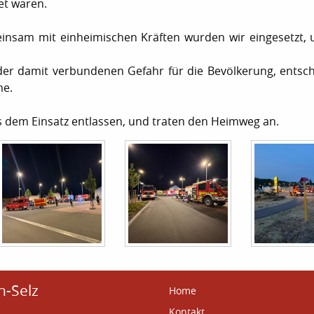
et waren.
einsam mit einheimischen Kräften wurden wir eingesetzt,
der damit verbundenen Gefahr für die Bevölkerung, entsch
me.
 dem Einsatz entlassen, und traten den Heimweg an.
n-Selz
Home
Kontakt