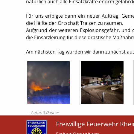
natürlich auch alle Einsatzkräfte enorm gefährd
Für uns erfolgte dann ein neuer Auftrag. Gem
die Hälfte der Ortschaft Traisen zu räumen.
Aufgrund der weiteren Explosionsgefahr, und 
die Einsatzleitung für diese drastische Maßnah
Am nächsten Tag wurden wir dann zunächst aus
Autor: S.Danner
Freiwillige Feuerwehr Rhei