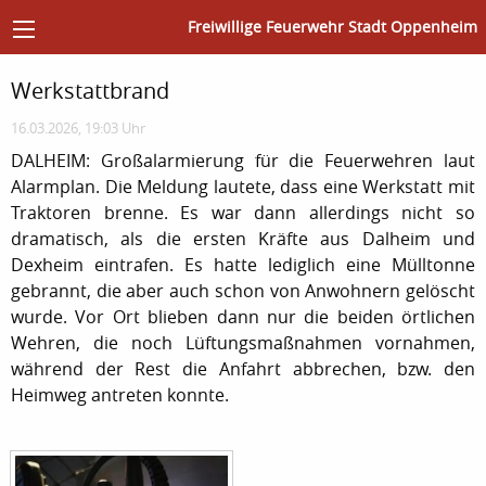
Freiwillige Feuerwehr Stadt Oppenheim
Werkstattbrand
16.03.2026, 19:03 Uhr
DALHEIM: Großalarmierung für die Feuerwehren laut
Alarmplan. Die Meldung lautete, dass eine Werkstatt mit
Traktoren brenne. Es war dann allerdings nicht so
dramatisch, als die ersten Kräfte aus Dalheim und
Dexheim eintrafen. Es hatte lediglich eine Mülltonne
gebrannt, die aber auch schon von Anwohnern gelöscht
wurde. Vor Ort blieben dann nur die beiden örtlichen
Wehren, die noch Lüftungsmaßnahmen vornahmen,
während der Rest die Anfahrt abbrechen, bzw. den
Heimweg antreten konnte.