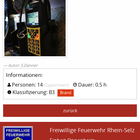
Autor: S.Danner
Informationen:
Personen: 14
Dauer: 0.5 h
(Oppenheim)
Klassifizierung: B3
Brand
zurück
Freiwillige Feuerwehr Rhein-Selz