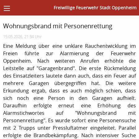
Freiwillige Feuerwehr Stadt Oppenheim
Wohnungsbrand mit Personenrettung
15.05.2026, 21:34 Uhr
Eine Meldung über eine unklare Rauchentwicklung im
Freien führte zur Alarmierung der Feuerwehr
Oppenheim. Nach weiteren Anrufen erhöhte die
Leitstelle auf "Garagenbrand". Die erste Rückmeldung
des Einsatzleiters lautete dann auch, dass ein Feuer auf
mehrere Garagen übergegriffen hat. Die weitere
Erkundung ergab, dass es auch möglich schien, dass
sich noch eine Person in den Garagen aufhielt.
Daraufhin erfolgte erneut eine Erhöhung des
Alarmstichwortes auf "Wohnungsbrand mit
Personenrettung". Es wurde sofort eine Personensuche
mit 2 Trupps unter Pressluftatmer eingeleitet. Parallel
erfolgte die Brandbekämpfung. Nach intensiver Suche