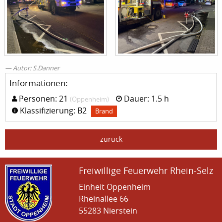
Autor: S.Danner
Informationen:
Personen: 21
Dauer: 1.5 h
(Oppenheim)
Klassifizierung: B2
Brand
zurück
Freiwillige Feuerwehr Rhein-Selz
Einheit Oppenheim
Rheinallee 66
55283 Nierstein