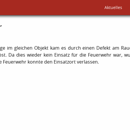
Aktuelles
r
Tage im gleichen Objekt kam es durch einen Defekt am Ra
st. Da dies wieder kein Einsatz für die Feuerwehr war, w
 Feuerwehr konnte den Einsatzort verlassen.