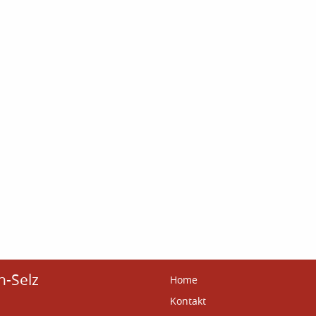
n-Selz
Home
Kontakt