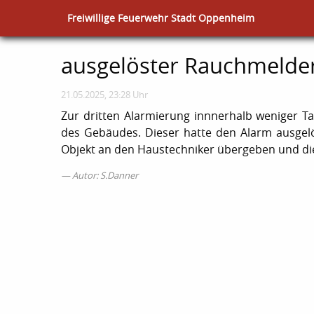
Freiwillige Feuerwehr Stadt Oppenheim
ausgelöster Rauchmelde
21.05.2025, 23:28 Uhr
Zur dritten Alarmierung innnerhalb weniger 
des Gebäudes. Dieser hatte den Alarm ausgelö
Objekt an den Haustechniker übergeben und die
Autor: S.Danner