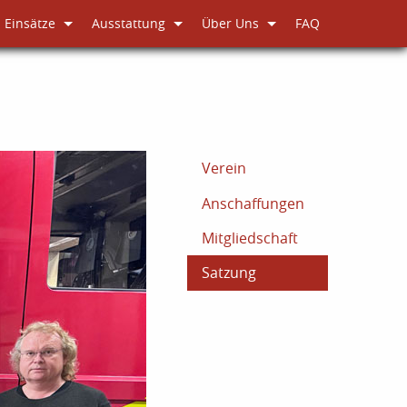
Einsätze
Ausstattung
Über Uns
FAQ
Verein
Anschaffungen
Mitgliedschaft
Satzung