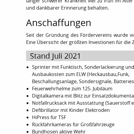
langer schwerer Krankheit viel zu früh im Alt
und dankbarer Erinnerung behalten.
Anschaffungen
Seit der Gründung des Fördervereins wurde vie
Eine Übersicht der größten Investionen für die
Stand Juli 2021
Sprinter mit Funktisch, Sonderlackierung un
Ausbaukosten zum ELW (Heckausbau,Funk,
Beschallungsanlage, Sondersignale, Batteries
Feuerwehrhelme zum 125. Jubiläum
Digitalkamera mit Blitz zur Einsatzdokumenta
Notfallrucksack mit Ausstattung (Sauerstoff e
Defibrillator mit Kinder Elektroden
HiPress für TSF
Rückfahrkameras für Großfahrzeuge
Bundhosen aktive Wehr