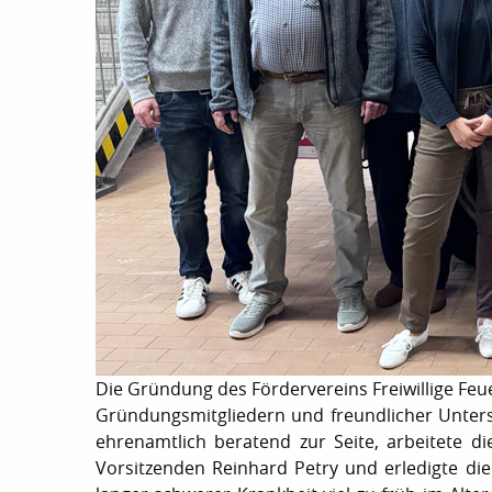
Die Gründung des Fördervereins Freiwillige Fe
Gründungsmitgliedern und freundlicher Unter
ehrenamtlich beratend zur Seite, arbeitete d
Vorsitzenden Reinhard Petry und erledigte die