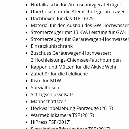
Notfalltasche für Atemschutzgeräteträger
Überhosen für die Atemschutzgeräteträger
Dachboxen für das TLF 16/25
Material für den Ausbau des GW-Hochwasse
Stromerzeuger mit 13 KVA Leistung für GW-
Stromerzeuger für Gerätewagen-Hochwasse
Einsatzkühlschrank
Zuschuss Gerätewagen-Hochwasser:
2 Hochleistungs-Chiemsee-Tauchpumpen
Kappen und Mützen für die Aktive Wehr
Zubehör für die Feldküche
Kiste für MTW
Spezialhosen
Schlagschlüsselsatz
Mannschaftszelt
Heckwarnbeklebung Fahrzeuge (2017)
Wärmebildkamera TSF (2017)
HiPress TSF (2017)
Signalanlage/Martinshorn TSF (2017)