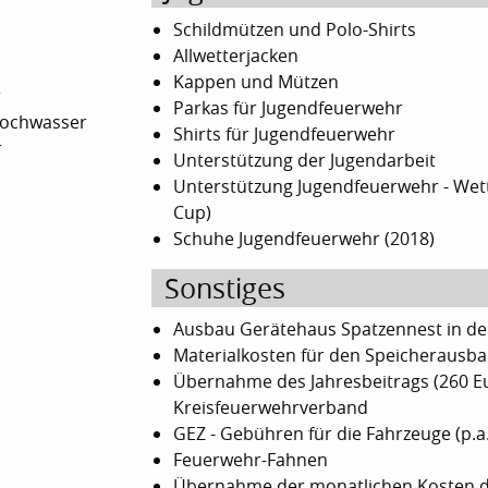
Schildmützen und Polo-Shirts
Allwetterjacken
Kappen und Mützen
r
Parkas für Jugendfeuerwehr
Hochwasser
Shirts für Jugendfeuerwehr
r
Unterstützung der Jugendarbeit
Unterstützung Jugendfeuerwehr - Wet
Cup)
Schuhe Jugendfeuerwehr (2018)
Sonstiges
Ausbau Gerätehaus Spatzennest in der
Materialkosten für den Speicherausb
Übernahme des Jahresbeitrags (260 Eu
Kreisfeuerwehrverband
GEZ - Gebühren für die Fahrzeuge (p.a.
Feuerwehr-Fahnen
Übernahme der monatlichen Kosten de