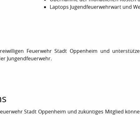
Laptops Jugendfeuerwehrwart und We
reiwilligen Feuerwehr Stadt Oppenheim und unterstütze
 der Jungendfeuerwehr.
ns
n Feuerwehr Stadt Oppenheim und zuküntiges Mitglied können 