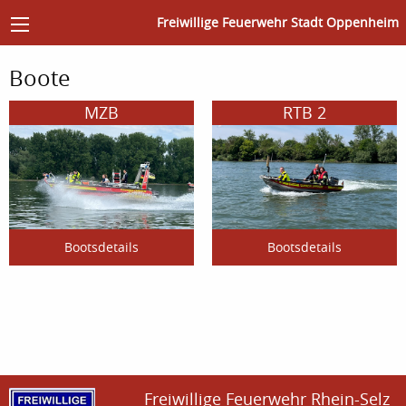
Freiwillige Feuerwehr Stadt Oppenheim
Boote
MZB
RTB 2
Bootsdetails
Bootsdetails
Freiwillige Feuerwehr Rhein-Selz