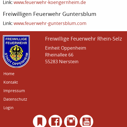
Link:
www.feuerwehr-koengernheim.de
Freiwilligen Feuerwehr Guntersblum
Link:
www.feuerwehr-guntersblum.com
Freiwillige Feuerwehr Rhein-Selz
Einheit Oppenheim
Rheinallee 66
55283 Nierstein
Home
Kontakt
Impressum
Datenschutz
Login