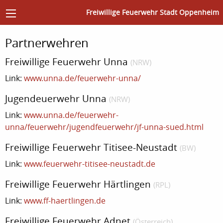
Freiwillige Feuerwehr Stadt Oppenheim
Partnerwehren
Freiwillige Feuerwehr Unna
(NRW)
Link:
www.unna.de/feuerwehr-unna/
Jugendeuerwehr Unna
(NRW)
Link:
www.unna.de/feuerwehr-
unna/feuerwehr/jugendfeuerwehr/jf-unna-sued.html
Freiwillige Feuerwehr Titisee-Neustadt
(BW)
Link:
www.feuerwehr-titisee-neustadt.de
Freiwillige Feuerwehr Härtlingen
(RPL)
Link:
www.ff-haertlingen.de
Freiwillige Feuerwehr Adnet
(Österreich)