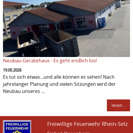
Neubau Gerätehaus - Es geht endlich los!
19.05.2026
Es tut sich etwas...und alle können es sehen! Nach
jahrelanger Planung und vielen Sitzungen wird der
Neubau unseres …
lesen…
Freiwillige Feuerwehr Rhein-Selz