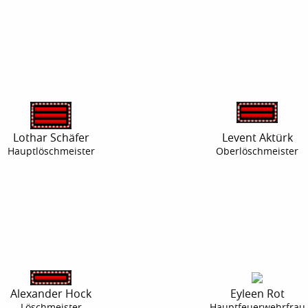
Lothar Schäfer
Levent Aktürk
Hauptlöschmeister
Oberlöschmeister
Alexander Hock
Eyleen Rot
Löschmeister
Hauptfeuerwehrfrau