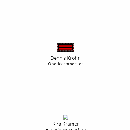
Dennis Krohn
Oberlöschmeister
Kira Krämer
Hauptfeuerwehrfrau