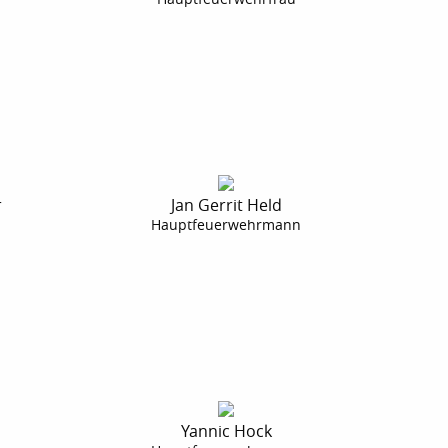
r
Jan Gerrit Held
n
Hauptfeuerwehrmann
Yannic Hock