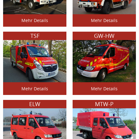
Mehr Details
Mehr Details
TSF
GW-HW
Mehr Details
Mehr Details
ELW
MTW-P