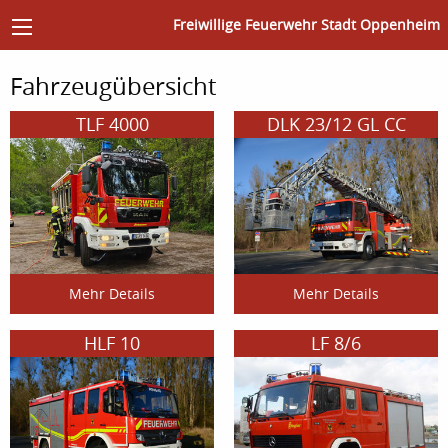
Freiwillige Feuerwehr Stadt Oppenheim
Fahrzeugübersicht
TLF 4000
DLK 23/12 GL CC
Mehr Details
Mehr Details
HLF 10
LF 8/6