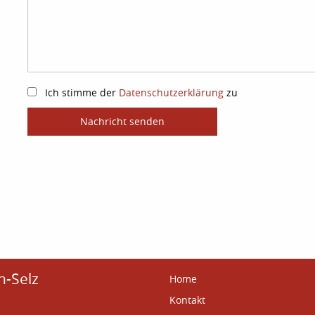
Ich stimme der
Datenschutzerklärung
zu
Nachricht senden
n-Selz
Home
Kontakt