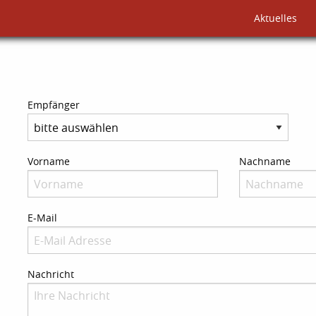
Aktuelles
Empfänger
Vorname
Nachname
E-Mail
Nachricht