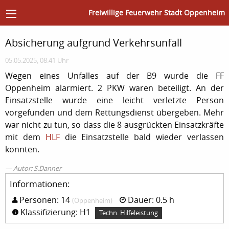
Freiwillige Feuerwehr Stadt Oppenheim
Absicherung aufgrund Verkehrsunfall
05.05.2025, 08:41 Uhr
Wegen eines Unfalles auf der B9 wurde die FF
Oppenheim alarmiert. 2 PKW waren beteiligt. An der
Einsatzstelle wurde eine leicht verletzte Person
vorgefunden und dem Rettungsdienst übergeben. Mehr
war nicht zu tun, so dass die 8 ausgrückten Einsatzkräfte
mit dem
HLF
die Einsatzstelle bald wieder verlassen
konnten.
Autor: S.Danner
Informationen:
Personen: 14
Dauer: 0.5 h
(Oppenheim)
Klassifizierung: H1
Techn. Hilfeleistung