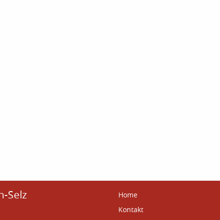
n-Selz
Home
Kontakt