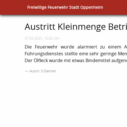
Freiwillige Feuerwehr Stadt Oppenheim
Austritt Kleinmenge Betr
07.03.2025, 10:05 Uhr
Die Feuerwehr wurde alarmiert zu einem Au
Führungsdienstes stellte eine sehr geringe Meng
Der Ölfleck wurde mit etwas Bindemittel aufg
Autor: S.Danner