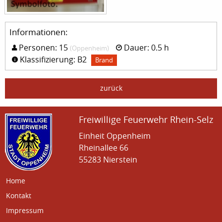
Informationen:
Personen: 15
Dauer: 0.5 h
(Oppenheim)
Klassifizierung: B2
Brand
zurück
Freiwillige Feuerwehr Rhein-Selz
Einheit Oppenheim
Rheinallee 66
55283 Nierstein
Home
Kontakt
Impressum