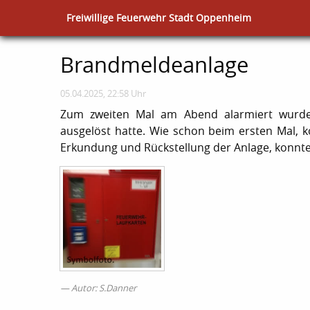
Freiwillige Feuerwehr Stadt Oppenheim
Brandmeldeanlage
05.04.2025, 22:58 Uhr
Zum zweiten Mal am Abend alarmiert wurde
ausgelöst hatte. Wie schon beim ersten Mal, k
Erkundung und Rückstellung der Anlage, konnte
Autor: S.Danner