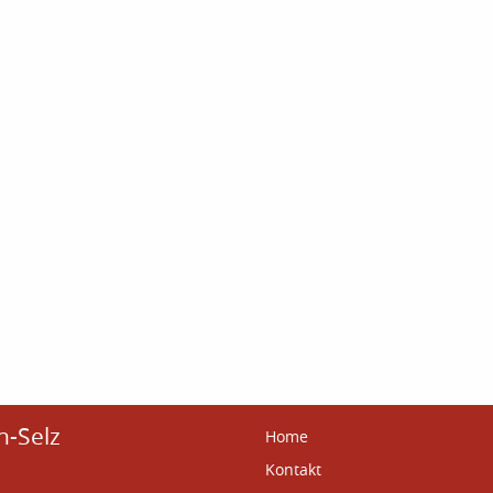
n-Selz
Home
Kontakt