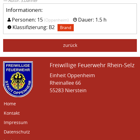
Autor: S.Danner
Informationen:
Personen: 15
Dauer: 1.5 h
(Oppenheim)
Klassifizierung: B2
Brand
zurück
Freiwillige Feuerwehr Rhein-Selz
Einheit Oppenheim
Rheinallee 66
55283 Nierstein
Home
Kontakt
Impressum
Datenschutz