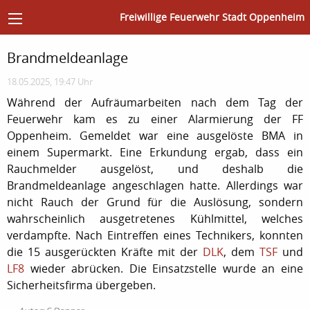
Freiwillige Feuerwehr Stadt Oppenheim
Brandmeldeanlage
18.05.2025, 19:47 Uhr
Während der Aufräumarbeiten nach dem Tag der
Feuerwehr kam es zu einer Alarmierung der FF
Oppenheim. Gemeldet war eine ausgelöste BMA in
einem Supermarkt. Eine Erkundung ergab, dass ein
Rauchmelder ausgelöst, und deshalb die
Brandmeldeanlage angeschlagen hatte. Allerdings war
nicht Rauch der Grund für die Auslösung, sondern
wahrscheinlich ausgetretenes Kühlmittel, welches
verdampfte. Nach Eintreffen eines Technikers, konnten
die 15 ausgerückten Kräfte mit der
DLK
, dem
TSF
und
LF8
wieder abrücken. Die Einsatzstelle wurde an eine
Sicherheitsfirma übergeben.