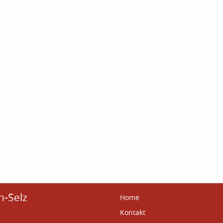
n-Selz
Home
Kontakt