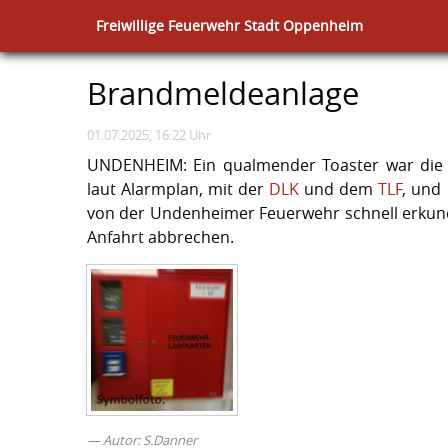
Freiwillige Feuerwehr Stadt Oppenheim
Brandmeldeanlage
01.07.2025, 16:22 Uhr
UNDENHEIM: Ein qualmender Toaster war die 
laut Alarmplan, mit der
DLK
und dem
TLF
, und
von der Undenheimer Feuerwehr schnell erkun
Anfahrt abbrechen.
Autor: S.Danner