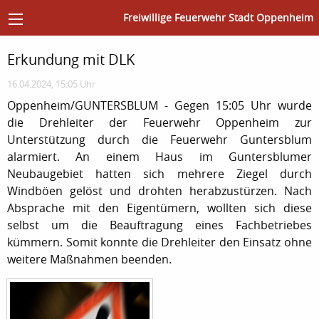
Freiwillige Feuerwehr Stadt Oppenheim
Erkundung mit DLK
16.04.2024, 15:05 Uhr
Oppenheim/GUNTERSBLUM - Gegen 15:05 Uhr wurde
die Drehleiter der Feuerwehr Oppenheim zur
Unterstützung durch die Feuerwehr Guntersblum
alarmiert. An einem Haus im Guntersblumer
Neubaugebiet hatten sich mehrere Ziegel durch
Windböen gelöst und drohten herabzustürzen. Nach
Absprache mit den Eigentümern, wollten sich diese
selbst um die Beauftragung eines Fachbetriebes
kümmern. Somit konnte die Drehleiter den Einsatz ohne
weitere Maßnahmen beenden.