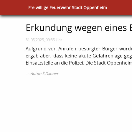
Freiwillige Feuerwehr Stadt Oppenheim
Erkundung wegen eines
31.05.2025, 09:35 Uhr
Aufgrund von Anrufen besorgter Bürger wurde
ergab aber, dass keine akute Gefahrenlage ge
Einsatzstelle an die Polizei. Die Stadt Oppenhei
Autor: S.Danner