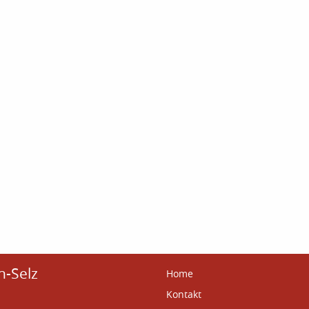
n-Selz
Home
Kontakt