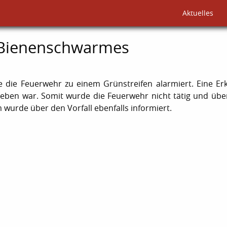
Aktuelles
 Bienenschwarmes
 die Feuerwehr zu einem Grünstreifen alarmiert. Eine E
geben war. Somit wurde die Feuerwehr nicht tätig und übe
m wurde über den Vorfall ebenfalls informiert.