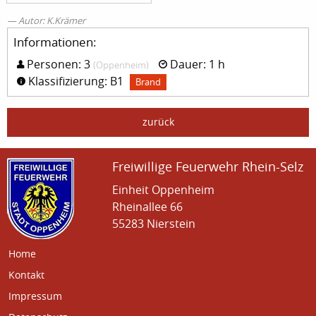
Autor: K.Krämer
Informationen:
Personen: 3
Dauer: 1 h
(Oppenheim)
Klassifizierung: B1
Brand
zurück
Freiwillige Feuerwehr Rhein-Selz
Einheit Oppenheim
Rheinallee 66
55283 Nierstein
Home
Kontakt
Impressum