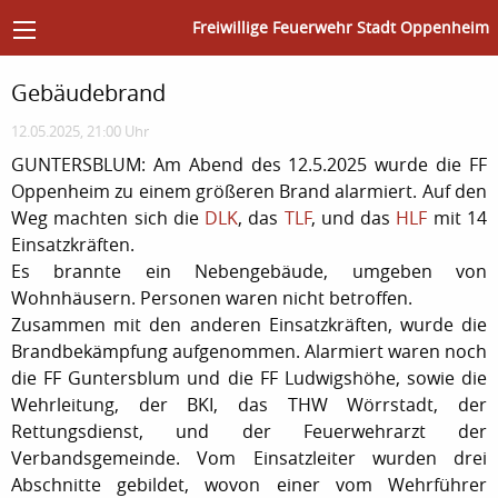
Freiwillige Feuerwehr Stadt Oppenheim
Gebäudebrand
12.05.2025, 21:00 Uhr
GUNTERSBLUM: Am Abend des 12.5.2025 wurde die FF
Oppenheim zu einem größeren Brand alarmiert. Auf den
Weg machten sich die
DLK
, das
TLF
, und das
HLF
mit 14
Einsatzkräften.
Es brannte ein Nebengebäude, umgeben von
Wohnhäusern. Personen waren nicht betroffen.
Zusammen mit den anderen Einsatzkräften, wurde die
Brandbekämpfung aufgenommen. Alarmiert waren noch
die FF Guntersblum und die FF Ludwigshöhe, sowie die
Wehrleitung, der BKI, das THW Wörrstadt, der
Rettungsdienst, und der Feuerwehrarzt der
Verbandsgemeinde. Vom Einsatzleiter wurden drei
Abschnitte gebildet, wovon einer vom Wehrführer