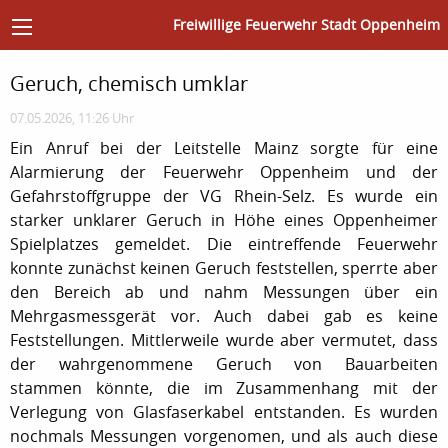
Freiwillige Feuerwehr Stadt Oppenheim
Geruch, chemisch umklar
07.05.2026, 11:26 Uhr
Ein Anruf bei der Leitstelle Mainz sorgte für eine
Alarmierung der Feuerwehr Oppenheim und der
Gefahrstoffgruppe der VG Rhein-Selz. Es wurde ein
starker unklarer Geruch in Höhe eines Oppenheimer
Spielplatzes gemeldet. Die eintreffende Feuerwehr
konnte zunächst keinen Geruch feststellen, sperrte aber
den Bereich ab und nahm Messungen über ein
Mehrgasmessgerät vor. Auch dabei gab es keine
Feststellungen. Mittlerweile wurde aber vermutet, dass
der wahrgenommene Geruch von Bauarbeiten
stammen könnte, die im Zusammenhang mit der
Verlegung von Glasfaserkabel entstanden. Es wurden
nochmals Messungen vorgenomen, und als auch diese