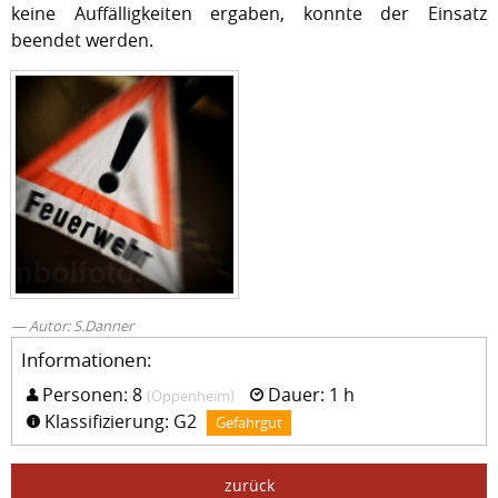
keine Auffälligkeiten ergaben, konnte der Einsatz
beendet werden.
Autor: S.Danner
Informationen:
Personen: 8
Dauer: 1 h
(Oppenheim)
Klassifizierung: G2
Gefahrgut
zurück