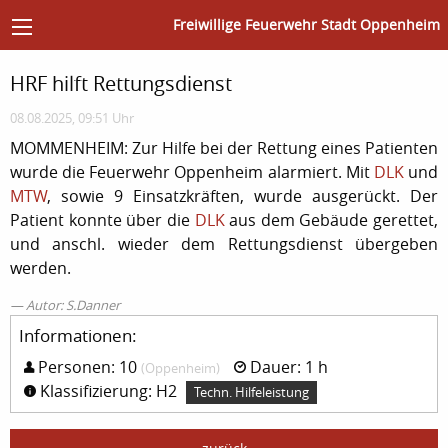
Freiwillige Feuerwehr Stadt Oppenheim
HRF hilft Rettungsdienst
08.08.2025, 09:51 Uhr
MOMMENHEIM: Zur Hilfe bei der Rettung eines Patienten
wurde die Feuerwehr Oppenheim alarmiert. Mit
DLK
und
MTW
, sowie 9 Einsatzkräften, wurde ausgerückt. Der
Patient konnte über die
DLK
aus dem Gebäude gerettet,
und anschl. wieder dem Rettungsdienst übergeben
werden.
Autor: S.Danner
Informationen:
Personen: 10
Dauer: 1 h
(Oppenheim)
Klassifizierung: H2
Techn. Hilfeleistung