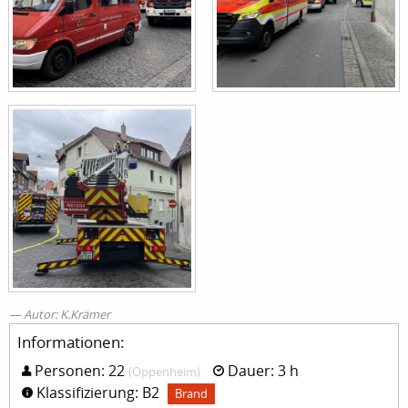
Autor: K.Krämer
Informationen:
Personen: 22
Dauer: 3 h
(Oppenheim)
Klassifizierung: B2
Brand