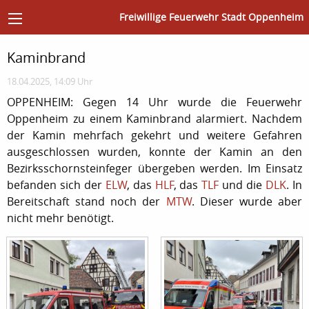
Freiwillige Feuerwehr Stadt Oppenheim
Kaminbrand
18.04.2025, 14:09 Uhr
OPPENHEIM: Gegen 14 Uhr wurde die Feuerwehr
Oppenheim zu einem Kaminbrand alarmiert. Nachdem
der Kamin mehrfach gekehrt und weitere Gefahren
ausgeschlossen wurden, konnte der Kamin an den
Bezirksschornsteinfeger übergeben werden. Im Einsatz
befanden sich der
ELW
, das
HLF
, das
TLF
und die
DLK
. In
Bereitschaft stand noch der
MTW
. Dieser wurde aber
nicht mehr benötigt.