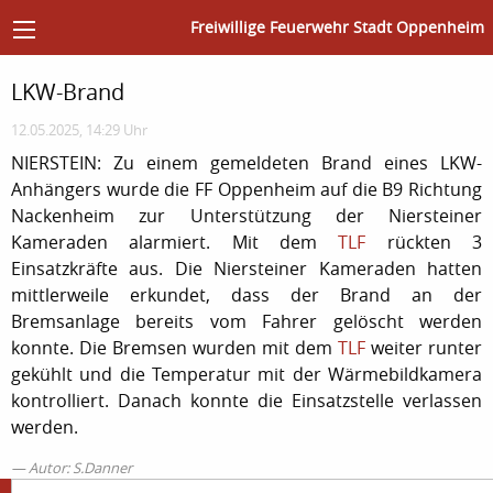
Freiwillige Feuerwehr Stadt Oppenheim
LKW-Brand
12.05.2025, 14:29 Uhr
NIERSTEIN: Zu einem gemeldeten Brand eines LKW-
Anhängers wurde die FF Oppenheim auf die B9 Richtung
Nackenheim zur Unterstützung der Niersteiner
Kameraden alarmiert. Mit dem
TLF
rückten 3
Einsatzkräfte aus. Die Niersteiner Kameraden hatten
mittlerweile erkundet, dass der Brand an der
Bremsanlage bereits vom Fahrer gelöscht werden
konnte. Die Bremsen wurden mit dem
TLF
weiter runter
gekühlt und die Temperatur mit der Wärmebildkamera
kontrolliert. Danach konnte die Einsatzstelle verlassen
werden.
Autor: S.Danner