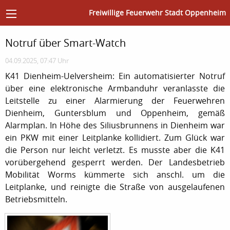
Freiwillige Feuerwehr Stadt Oppenheim
Notruf über Smart-Watch
04.09.2025, 07:47 Uhr
K41 Dienheim-Uelversheim: Ein automatisierter Notruf
über eine elektronische Armbanduhr veranlasste die
Leitstelle zu einer Alarmierung der Feuerwehren
Dienheim, Guntersblum und Oppenheim, gemäß
Alarmplan. In Höhe des Siliusbrunnens in Dienheim war
ein PKW mit einer Leitplanke kollidiert. Zum Glück war
die Person nur leicht verletzt. Es musste aber die K41
vorübergehend gesperrt werden. Der Landesbetrieb
Mobilität Worms kümmerte sich anschl. um die
Leitplanke, und reinigte die Straße von ausgelaufenen
Betriebsmitteln.