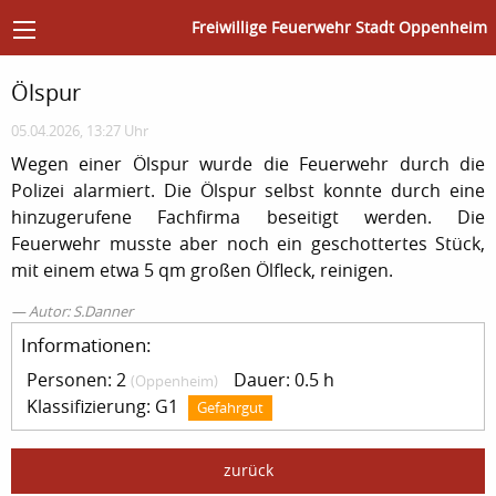
Freiwillige Feuerwehr Stadt Oppenheim
Ölspur
05.04.2026, 13:27 Uhr
Wegen einer Ölspur wurde die Feuerwehr durch die
Polizei alarmiert. Die Ölspur selbst konnte durch eine
hinzugerufene Fachfirma beseitigt werden. Die
Feuerwehr musste aber noch ein geschottertes Stück,
mit einem etwa 5 qm großen Ölfleck, reinigen.
Autor: S.Danner
Informationen:
Personen: 2
Dauer: 0.5 h
(Oppenheim)
Klassifizierung: G1
Gefahrgut
zurück