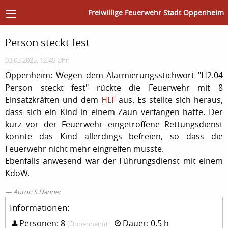
Freiwillige Feuerwehr Stadt Oppenheim
Person steckt fest
03.03.2025, 12:45 Uhr
Oppenheim: Wegen dem Alarmierungsstichwort "H2.04
Person steckt fest" rückte die Feuerwehr mit 8
Einsatzkräften und dem
HLF
aus. Es stellte sich heraus,
dass sich ein Kind in einem Zaun verfangen hatte. Der
kurz vor der Feuerwehr eingetroffene Rettungsdienst
konnte das Kind allerdings befreien, so dass die
Feuerwehr nicht mehr eingreifen musste.
Ebenfalls anwesend war der Führungsdienst mit einem
KdoW.
Autor: S.Danner
Informationen:
Personen: 8
Dauer: 0.5 h
(Oppenheim)