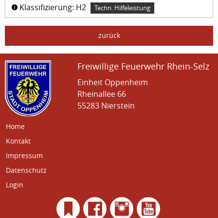
Klassifizierung: H2
Techn. Hilfeleistung
zurück
Freiwillige Feuerwehr Rhein-Selz
Einheit Oppenheim
Rheinallee 66
55283 Nierstein
Home
Kontakt
Impressum
Datenschutz
Login