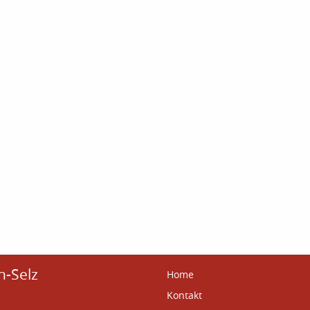
n-Selz
Home
Kontakt