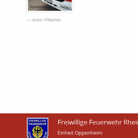
Autor: P.Mathes
Freiwillige Feuerwehr Rhei
Einheit Oppenheim