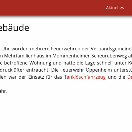
Aktuelles
Gebäude
Uhr wurden mehrere Feuerwehren der Verbandsgemeinde
nem Mehrfamilienhaus im Mommenheimer Scheurebenweg al
e betroffene Wohnung und hatte die Lage schnell unter Ko
drucklüfter entraucht. Die Feuerwehr Oppenheim unterstü
den war der Einsatz für das
Tanklöschfahrzeug
und die
Dr
ahr.