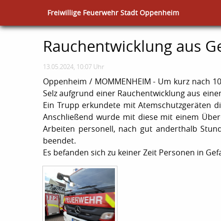
Freiwillige Feuerwehr Stadt Oppenheim
Rauchentwicklung aus 
13.05.2024, 10:07 Uhr
Oppenheim / MOMMENHEIM - Um kurz nach 10 
Selz aufgrund einer Rauchentwicklung aus ei
Ein Trupp erkundete mit Atemschutzgeräten di
Anschließend wurde mit diese mit einem Über
Arbeiten personell, nach gut anderthalb Stun
beendet.
Es befanden sich zu keiner Zeit Personen in Gef