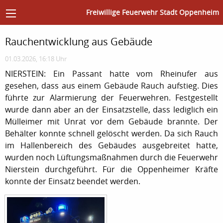
Freiwillige Feuerwehr Stadt Oppenheim
Rauchentwicklung aus Gebäude
01.03.2026, 16:18 Uhr
NIERSTEIN: Ein Passant hatte vom Rheinufer aus
gesehen, dass aus einem Gebäude Rauch aufstieg. Dies
führte zur Alarmierung der Feuerwehren. Festgestellt
wurde dann aber an der Einsatzstelle, dass lediglich ein
Mülleimer mit Unrat vor dem Gebäude brannte. Der
Behälter konnte schnell gelöscht werden. Da sich Rauch
im Hallenbereich des Gebäudes ausgebreitet hatte,
wurden noch Lüftungsmaßnahmen durch die Feuerwehr
Nierstein durchgeführt. Für die Oppenheimer Kräfte
konnte der Einsatz beendet werden.