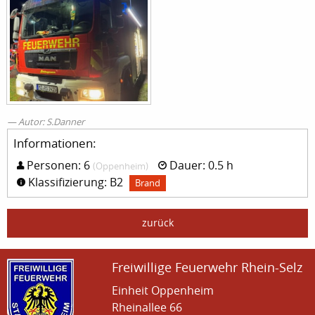
Autor: S.Danner
Informationen:
Personen: 6
Dauer: 0.5 h
(Oppenheim)
Klassifizierung: B2
Brand
zurück
Freiwillige Feuerwehr Rhein-Selz
Einheit Oppenheim
Rheinallee 66