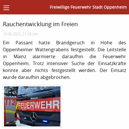
Freiwillige Feuerwehr Stadt Oppenheim
Rauchentwicklung im Freien
19.08.2025, 21:58 Uhr
Ein Passant hatte Brandgeruch in Höhe des
Oppenheimer Wattengrabens festgestellt. Die Leitstelle
in Mainz alarmierte daraufhin die Feuerwehr
Oppenheim. Trotz intensiver Suche der Einsatzkräfte
konnte aber nichts festgestellt werden. Der Einsatz
wurde daraufhin abgebrochen.