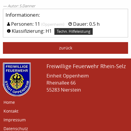
Autor: S.Danner
Informationen:
Personen: 11
Dauer: 0.5 h
(Oppenheim)
Klassifizierung: H1
Techn. Hilfeleistung
zurück
Freiwillige Feuerwehr Rhein-Selz
Einheit Oppenheim
Rheinallee 66
55283 Nierstein
Home
Kontakt
Impressum
Datenschutz