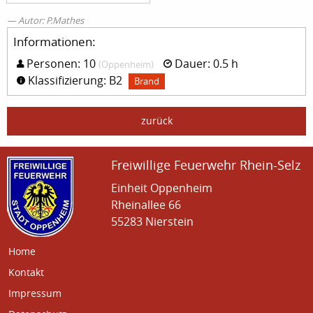
Autor: P.Mathes
Informationen:
Personen: 10
Dauer: 0.5 h
(Oppenheim)
Klassifizierung: B2
Brand
zurück
Freiwillige Feuerwehr Rhein-Selz
Einheit Oppenheim
Rheinallee 66
55283 Nierstein
Home
Kontakt
Impressum