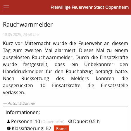
Freiwillige Feuerwehr Stadt Oppenheim
Rauchwarnmelder
18.05.2025, 23:58 Uhr
Kurz vor Mitternacht wurde die Feuerwehr an diesem
Tag zum zweiten Mal alarmiert. Dieses Mal zu einem
ausgelösten Rauchwarnmelder. Durch die Einsatzkräfte
wurde festgestellt, dass ein Unbekannter den
Handdruckmelder für den Rauchabzug betätigt hatte.
Nach Rücksetzung des Melders konnten die
ausgerückten 10 Einsatzkräfte die Einsatzstelle
verlassen.
Autor: S.Danner
Informationen:
Personen: 10
Dauer: 0.5 h
(Oppenheim)
Klassifizierung: B2
Brand