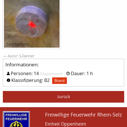
Autor: S.Danner
Informationen:
Personen: 14
Dauer: 1 h
(Oppenheim)
Klassifizierung: B2
Brand
zurück
Freiwillige Feuerwehr Rhein-Selz
Einheit Oppenheim