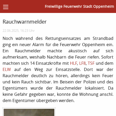
Freiwillige Feuerwehr Stadt Oppenheim
Rauchwarnmelder
22.06.2025, 16:23 Uhr
Noch während des Rettungseinsatzes am Strandbad
ging ein neuer Alarm für die Feuerwehr Oppenheim ein.
Ein Rauchmelder machte akustisch auf sich
aufmerksam, weshalb Nachbarn die Feuer riefen. Sofort
machten sich 14 Einsatzkröfte mit
HLF
,
LF8
,
TSF
und dem
ELW
auf den Weg zur Einsatzstelle. Dort war der
Rauchmelder deutlich zu hören, allerdings kein Feuer
und kein Rauch sichtbar. Im Beisein der Polizei und des
Eigentümers wurde der Rauchmelder lokalisiert. Da
keine Gefahr gegeben war, konnte die Wohnung anschl.
dem Eigentümer übergeben werden.