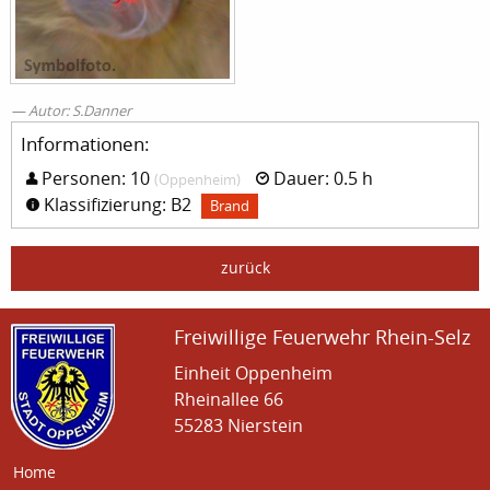
Autor: S.Danner
Informationen:
Personen: 10
Dauer: 0.5 h
(Oppenheim)
Klassifizierung: B2
Brand
zurück
Freiwillige Feuerwehr Rhein-Selz
Einheit Oppenheim
Rheinallee 66
55283 Nierstein
Home