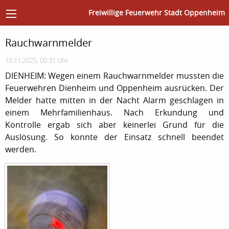
Freiwillige Feuerwehr Stadt Oppenheim
Rauchwarnmelder
10.11.2025, 00:31 Uhr
DIENHEIM: Wegen einem Rauchwarnmelder mussten die
Feuerwehren Dienheim und Oppenheim ausrücken. Der
Melder hatte mitten in der Nacht Alarm geschlagen in
einem Mehrfamilienhaus. Nach Erkundung und
Kontrolle ergab sich aber keinerlei Grund für die
Auslösung. So konnte der Einsatz schnell beendet
werden.