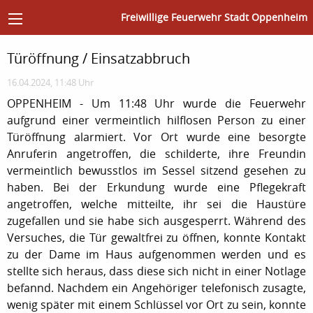
Freiwillige Feuerwehr Stadt Oppenheim
Türöffnung / Einsatzabbruch
16.04.2024, 11:48 Uhr
OPPENHEIM - Um 11:48 Uhr wurde die Feuerwehr
aufgrund einer vermeintlich hilflosen Person zu einer
Türöffnung alarmiert. Vor Ort wurde eine besorgte
Anruferin angetroffen, die schilderte, ihre Freundin
vermeintlich bewusstlos im Sessel sitzend gesehen zu
haben. Bei der Erkundung wurde eine Pflegekraft
angetroffen, welche mitteilte, ihr sei die Haustüre
zugefallen und sie habe sich ausgesperrt. Während des
Versuches, die Tür gewaltfrei zu öffnen, konnte Kontakt
zu der Dame im Haus aufgenommen werden und es
stellte sich heraus, dass diese sich nicht in einer Notlage
befannd. Nachdem ein Angehöriger telefonisch zusagte,
wenig später mit einem Schlüssel vor Ort zu sein, konnte