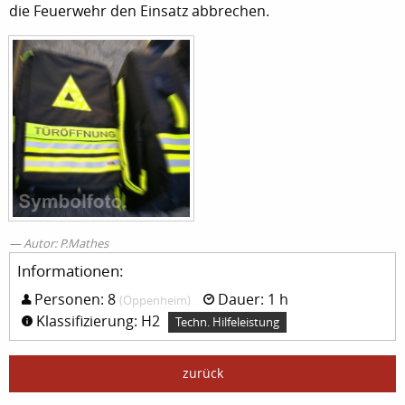
die Feuerwehr den Einsatz abbrechen.
Autor: P.Mathes
Informationen:
Personen: 8
Dauer: 1 h
(Oppenheim)
Klassifizierung: H2
Techn. Hilfeleistung
zurück