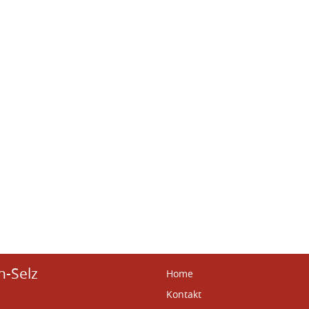
n-Selz
Home
Kontakt