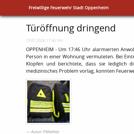
Freiwillige Feuerwehr Stadt Oppenheim
Türöffnung dringend
19.07.2024, 17:46 Uhr
OPPENHEIM - Um 17:46 Uhr alarmierten Anwohn
Person in einer Wohnung vermuteten. Bei Eintr
Klopfen und berichtete, dass sie lediglich 
medizinisches Problem vorlag, konnten Feuerw
Autor: P.Mathes