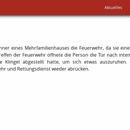
Aktuelles
er eines Mehrfamilienhauses die Feuerwehr, da sie eine 
effen der Feuerwehr öffnete die Person die Tür nach inte
die Klingel abgestellt hatte, um sich etwas auszuruhen.
ehr und Rettungsdienst wieder abrücken.