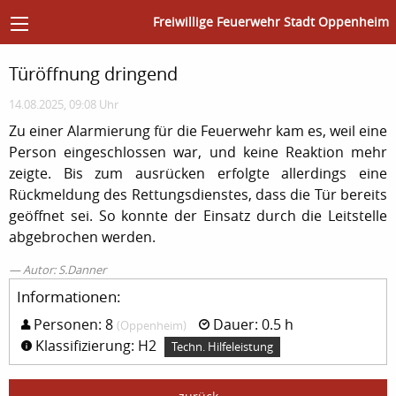
Freiwillige Feuerwehr Stadt Oppenheim
Türöffnung dringend
14.08.2025, 09:08 Uhr
Zu einer Alarmierung für die Feuerwehr kam es, weil eine
Person eingeschlossen war, und keine Reaktion mehr
zeigte. Bis zum ausrücken erfolgte allerdings eine
Rückmeldung des Rettungsdienstes, dass die Tür bereits
geöffnet sei. So konnte der Einsatz durch die Leitstelle
abgebrochen werden.
Autor: S.Danner
Informationen:
Personen: 8
Dauer: 0.5 h
(Oppenheim)
Klassifizierung: H2
Techn. Hilfeleistung