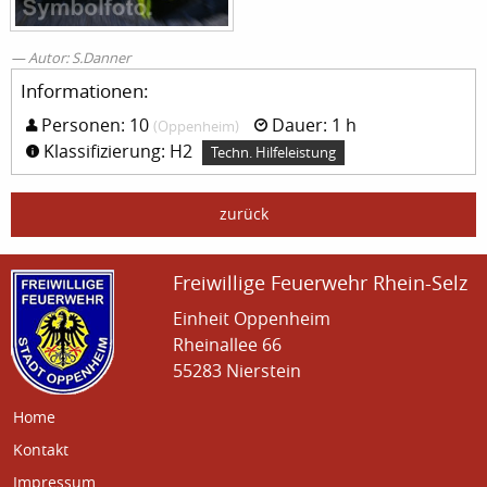
Autor: S.Danner
Informationen:
Personen: 10
Dauer: 1 h
(Oppenheim)
Klassifizierung: H2
Techn. Hilfeleistung
zurück
Freiwillige Feuerwehr Rhein-Selz
Einheit Oppenheim
Rheinallee 66
55283 Nierstein
Home
Kontakt
Impressum