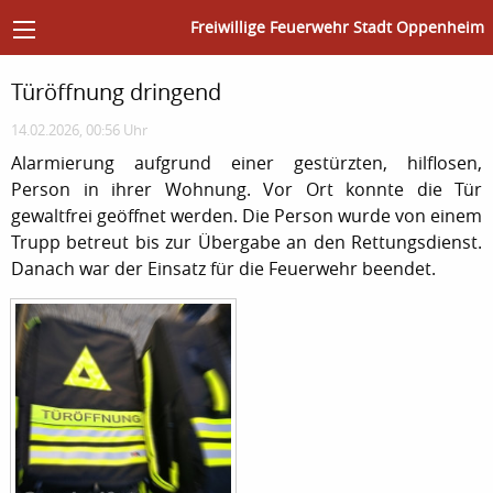
Freiwillige Feuerwehr Stadt Oppenheim
Türöffnung dringend
14.02.2026, 00:56 Uhr
Alarmierung aufgrund einer gestürzten, hilflosen,
Person in ihrer Wohnung. Vor Ort konnte die Tür
gewaltfrei geöffnet werden. Die Person wurde von einem
Trupp betreut bis zur Übergabe an den Rettungsdienst.
Danach war der Einsatz für die Feuerwehr beendet.